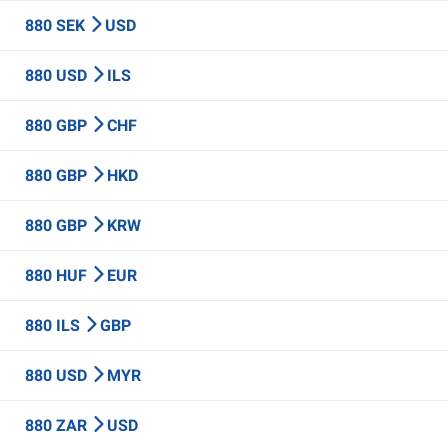
880 SEK
USD
880 USD
ILS
880 GBP
CHF
880 GBP
HKD
880 GBP
KRW
880 HUF
EUR
880 ILS
GBP
880 USD
MYR
880 ZAR
USD