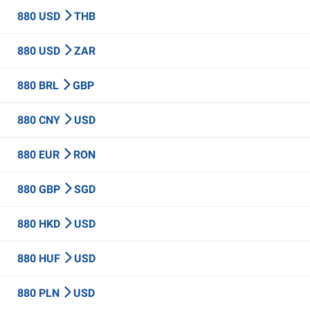
880 USD
THB
880 USD
ZAR
880 BRL
GBP
880 CNY
USD
880 EUR
RON
880 GBP
SGD
880 HKD
USD
880 HUF
USD
880 PLN
USD