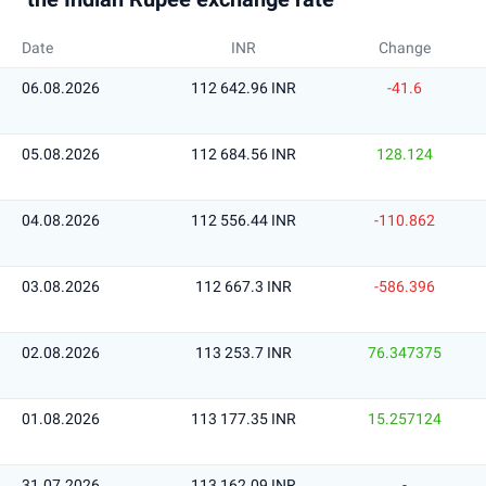
Date
INR
Change
06.08.2026
112 642.96 INR
-41.6
05.08.2026
112 684.56 INR
128.124
04.08.2026
112 556.44 INR
-110.862
03.08.2026
112 667.3 INR
-586.396
02.08.2026
113 253.7 INR
76.347375
01.08.2026
113 177.35 INR
15.257124
31.07.2026
113 162.09 INR
-