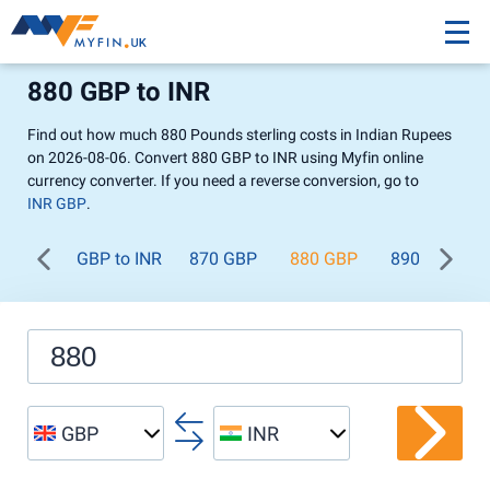
880 GBP to INR
Find out how much 880 Pounds sterling costs in Indian Rupees
on 2026-08-06. Convert 880 GBP to INR using Myfin online
currency converter. If you need a reverse conversion, go to
INR GBP
.
GBP to INR
870 GBP
880 GBP
890 GBP
GBP
INR