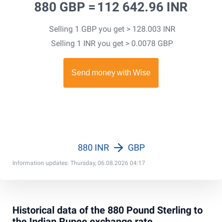
880 GBP =
112 642.96 INR
Selling 1 GBP you get > 128.003 INR
Selling 1 INR you get > 0.0078 GBP
880 INR
GBP
Information updates: Thursday, 06.08.2026 04:17
Historical data of the 880 Pound Sterling to
the Indian Rupee exchange rate