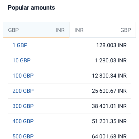
Popular amounts
GBP
INR
INR
GBP
1 GBP
128.003 INR
10 GBP
1 280.03 INR
100 GBP
12 800.34 INR
200 GBP
25 600.67 INR
300 GBP
38 401.01 INR
400 GBP
51 201.35 INR
500 GBP
64 001.68 INR