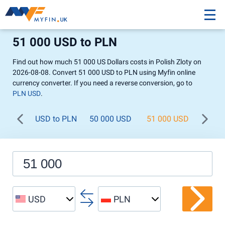
51 000 USD to PLN
Find out how much 51 000 US Dollars costs in Polish Zloty on
2026-08-08. Convert 51 000 USD to PLN using Myfin online
currency converter. If you need a reverse conversion, go to
PLN USD
.
USD to PLN
50 000 USD
51 000 USD
52 00
USD
PLN