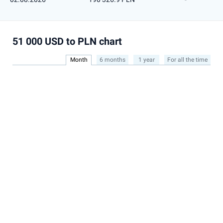
51 000 USD to PLN chart
Month
6 months
1 year
For all the time