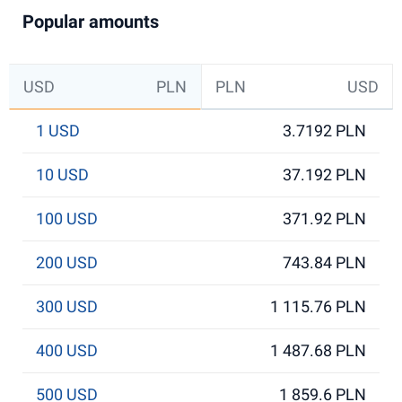
Popular amounts
USD
PLN
PLN
USD
1 USD
3.7192 PLN
10 USD
37.192 PLN
100 USD
371.92 PLN
200 USD
743.84 PLN
300 USD
1 115.76 PLN
400 USD
1 487.68 PLN
500 USD
1 859.6 PLN