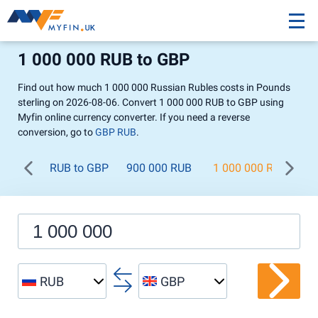
1 000 000 RUB to GBP
Find out how much 1 000 000 Russian Rubles costs in Pounds
sterling on 2026-08-06. Convert 1 000 000 RUB to GBP using
Myfin online currency converter. If you need a reverse
conversion, go to
GBP RUB
.
RUB to GBP
900 000 RUB
1 000 000 RUB
1
RUB
GBP