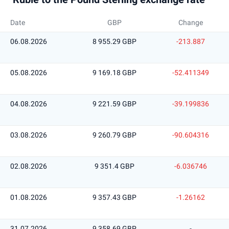
Date
GBP
Change
06.08.2026
8 955.29 GBP
-213.887
05.08.2026
9 169.18 GBP
-52.411349
04.08.2026
9 221.59 GBP
-39.199836
03.08.2026
9 260.79 GBP
-90.604316
02.08.2026
9 351.4 GBP
-6.036746
01.08.2026
9 357.43 GBP
-1.26162
31.07.2026
9 358.69 GBP
-