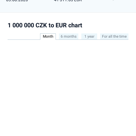
1 000 000 CZK to EUR chart
Month
6 months
1 year
For all the time