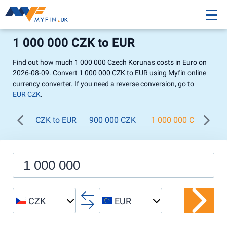
1 000 000 CZK to EUR
Find out how much 1 000 000 Czech Korunas costs in Euro on
2026-08-09. Convert 1 000 000 CZK to EUR using Myfin online
currency converter. If you need a reverse conversion, go to
EUR CZK
.
CZK to EUR
900 000 CZK
1 000 000 CZK
1
CZK
EUR