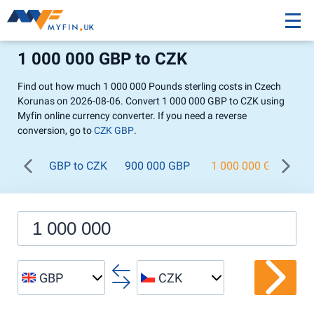
1 000 000 GBP to CZK
Find out how much 1 000 000 Pounds sterling costs in Czech
Korunas on 2026-08-06. Convert 1 000 000 GBP to CZK using
Myfin online currency converter. If you need a reverse
conversion, go to
CZK GBP
.
GBP to CZK
900 000 GBP
1 000 000 GBP
1
GBP
CZK