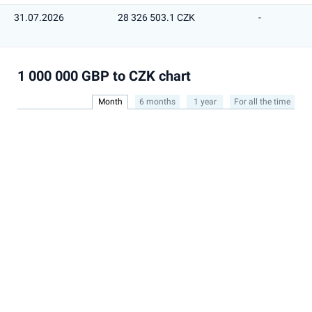
31.07.2026
28 326 503.1 CZK
-
1 000 000 GBP to CZK chart
Month
6 months
1 year
For all the time