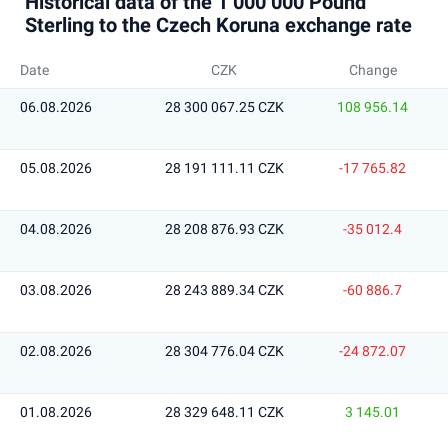
Historical data of the 1 000 000 Pound
Sterling to the Czech Koruna exchange rate
Date
CZK
Change
06.08.2026
28 300 067.25 CZK
108 956.14
05.08.2026
28 191 111.11 CZK
-17 765.82
04.08.2026
28 208 876.93 CZK
-35 012.4
03.08.2026
28 243 889.34 CZK
-60 886.7
02.08.2026
28 304 776.04 CZK
-24 872.07
01.08.2026
28 329 648.11 CZK
3 145.01