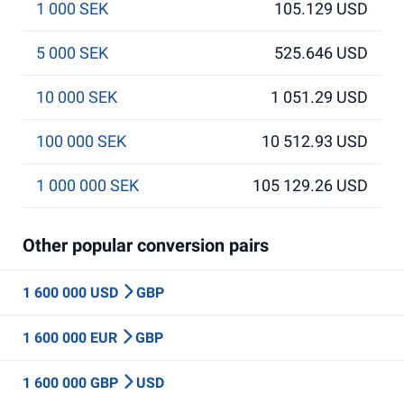
1 000 SEK
105.129 USD
5 000 SEK
525.646 USD
10 000 SEK
1 051.29 USD
100 000 SEK
10 512.93 USD
1 000 000 SEK
105 129.26 USD
Other popular conversion pairs
1 600 000 USD
GBP
1 600 000 EUR
GBP
1 600 000 GBP
USD