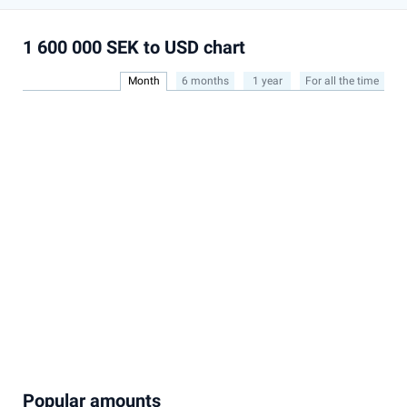
1 600 000 SEK to USD chart
Month
6 months
1 year
For all the time
Popular amounts