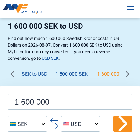
1 600 000 SEK to USD
Find out how much 1 600 000 Swedish Kronor costs in US
Dollars on 2026-08-07. Convert 1 600 000 SEK to USD using
Myfin online currency converter. If you need a reverse
conversion, go to
USD SEK
.
SEK to USD
1 500 000 SEK
1 600 000 SEK
SEK
USD